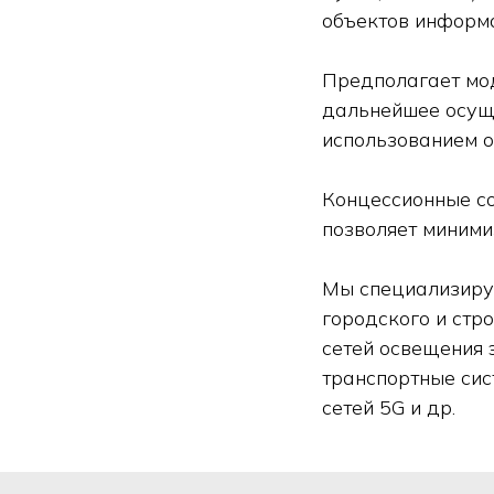
объектов информ
Предполагает мо
дальнейшее осуще
использованием о
Концессионные со
позволяет миними
Мы специализиру
городского и стр
сетей освещения 
транспортные сис
сетей 5G и др.