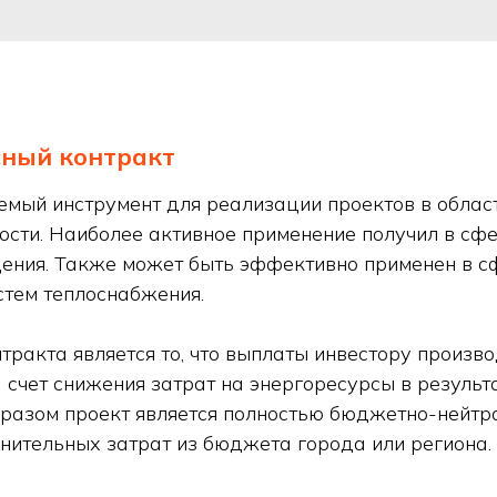
сный контракт
мый инструмент для реализации проектов в облас
сти. Наиболее активное применение получил в сф
ения. Также может быть эффективно применен в 
тем теплоснабжения.
ракта является то, что выплаты инвестору производ
 счет снижения затрат на энергоресурсы в результ
бразом проект является полностью бюджетно-нейтра
ительных затрат из бюджета города или региона.