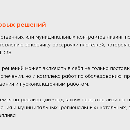
овых решений
ственных или муниципальных контрактов лизинг п
тавлению заказчику рассрочки платежей, которая в
4-ФЗ.
решений может включать в себя не только поставк
спечения, но и комплекс работ по обследованию, п
вания и пусконаладочным работам.
мся на реализации «под ключ» проектов лизинга 
ения и муниципальных (региональных) котельных,
оплива.