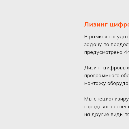
Лизинг цифр
В рамках государ
задачу по предос
предусмотрена 4
Лизинг цифровых 
программного обе
монтажу оборудо
Мы специализируе
городского освещ
на другие виды т