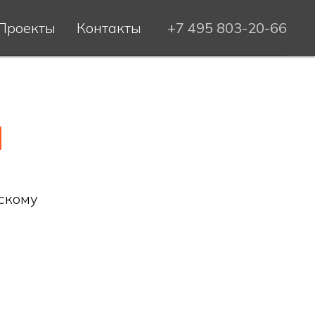
Проекты
Контакты
+7 495 803-20-66
Я
скому