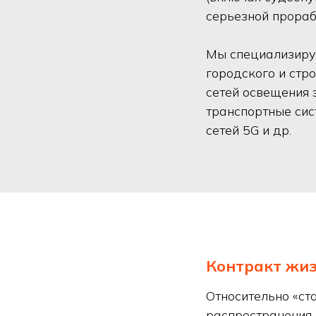
серьезной прораб
Мы специализиру
городского и стр
сетей освещения 
транспортные сис
сетей 5G и др.
Контракт жиз
Относительно «ст
распространения 