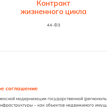
Контракт
жизненного цикла
44-ФЗ
ое соглашение
ексной модернизации государственной (региональ
нфраструктуры – как объектов недвижимого имуще