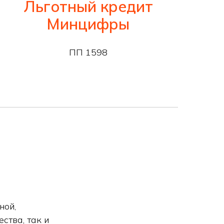
Льготный кредит
Минцифры
ПП 1598
ной,
ства, так и