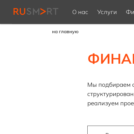
О нас
Услуги
Фи
на главную
ФИНА
Мы подбираем 
структурирован
реализуем проек