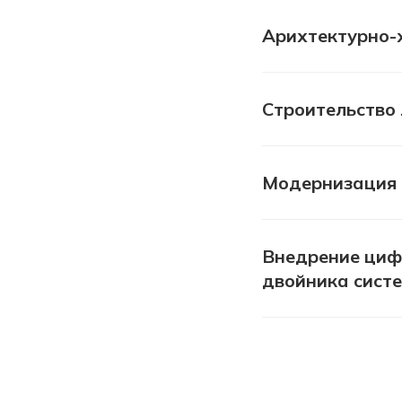
Арихтектурно-
Строительство
Модернизация 
Внедрение циф
двойника сист