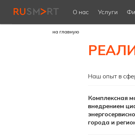
О нас
Услуги
Фи
на главную
РЕАЛ
Наш опыт в сфе
Комплексная мо
внедрением ци
энергосервисно
города и регио