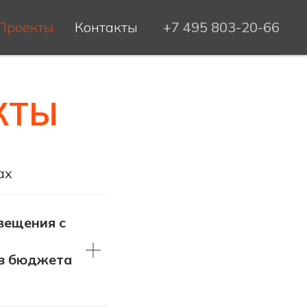
Проекты
Контакты
+7 495 803-20-66
КТЫ
ах
вещения с
из бюджета