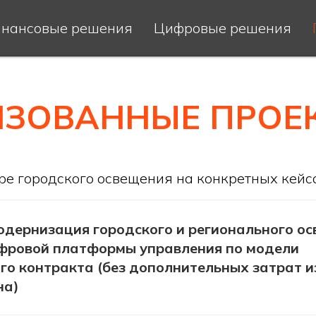
нансовые решения
Цифровые решения
ИЗОВАННЫЕ ПРОЕ
ре городского освещения на конкретных кейс
дернизация городского и регионального ос
фровой платформы управления по модели
го контракта (без дополнительных затрат 
на)